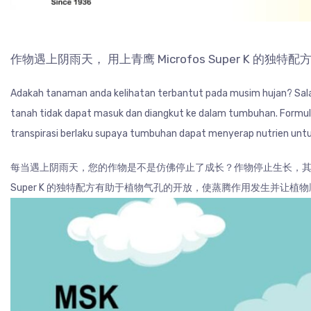
作物遇上阴雨天， 用上青鹰 Microfos Super K
Adakah tanaman anda kelihatan terbantut pada musim hujan? Salah 
tanah tidak dapat masuk dan diangkut ke dalam tumbuhan. Form
transpirasi berlaku supaya tumbuhan dapat menyerap nutrien untu
每当遇上阴雨天，您的作物是不是仿佛停止了成长？作物停止生长，其中
Super K 的独特配方有助于植物气孔的开放，使蒸腾作用发生并让