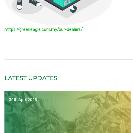
https://greeneagle.com.my/our-dealers/
LATEST UPDATES
30th April 2025