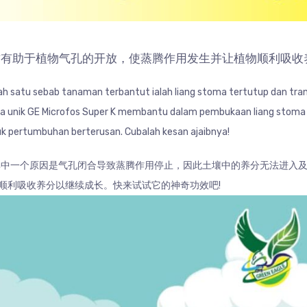
 的独特配方有助于植物气孔的开放，使蒸腾作用发生并让植物顺利吸
satu sebab tanaman terbantut ialah liang stoma tertutup dan transp
ula unik GE Microfos Super K membantu dalam pembukaan liang sto
k pertumbuhan berterusan. Cubalah kesan ajaibnya!
一个原因是气孔闭合导致蒸腾作用停止，因此土壤中的养分无法进入及在植物
植物顺利吸收养分以继续成长。快来试试它的神奇功效吧!