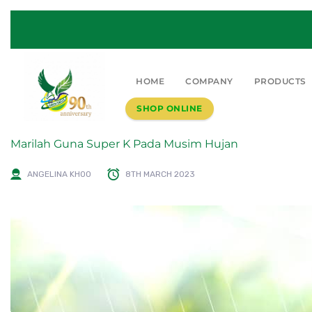
HOME
COMPANY
PRODUCTS
SHOP ONLINE
Marilah Guna Super K Pada Musim Hujan
ANGELINA KHOO
8TH MARCH 2023