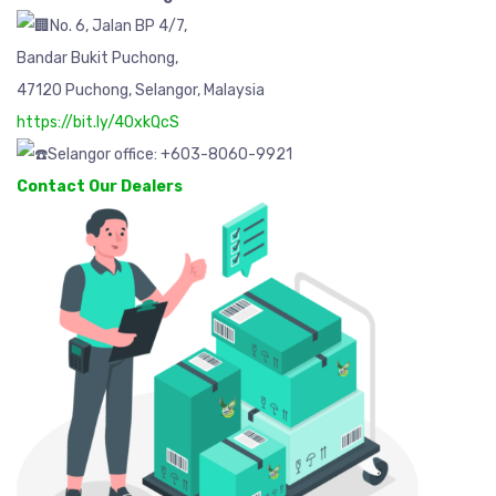
No. 6, Jalan BP 4/7,
Bandar Bukit Puchong,
47120 Puchong, Selangor, Malaysia
https://bit.ly/40xkQcS
Selangor office: +603-8060-9921
Contact Our Dealers