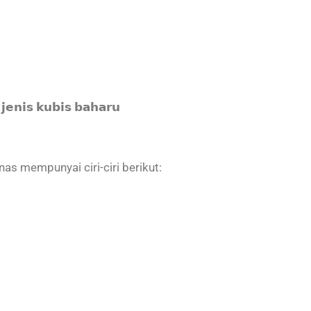
𝗶𝘀 𝗸𝘂𝗯𝗶𝘀 𝗯𝗮𝗵𝗮𝗿𝘂
an panas mempunyai ciri-ciri berikut: