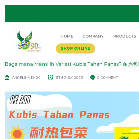
HOME
COMPANY
PRODUCTS
SHOP ONLINE
Bagaimana Memilih Varieti Kubis Tahan Pana
ANGELINA KHOO
5TH JULY 2023
0 COMMENT