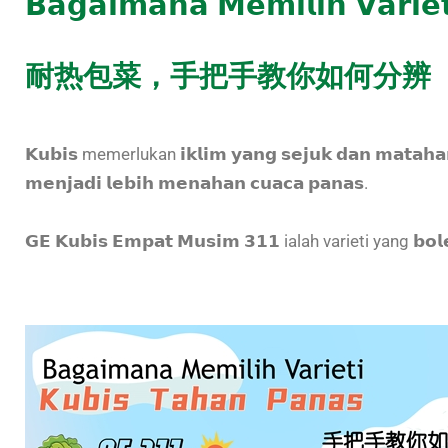
𝗕𝗮𝗴𝗮𝗶𝗺𝗮𝗻𝗮 𝗠𝗲𝗺𝗶𝗹𝗶𝗵 𝗩𝗮𝗿𝗶𝗲
耐热包菜，手把手教你如何分辨
𝗞𝘂𝗯𝗶𝘀 memerlukan 𝗶𝗸𝗹𝗶𝗺 𝘆𝗮𝗻𝗴 𝘀𝗲𝗷𝘂𝗸 𝗱𝗮𝗻 𝗺𝗮𝘁𝗮
𝗺𝗲𝗻𝗷𝗮𝗱𝗶 𝗹𝗲𝗯𝗶𝗵 𝗺𝗲𝗻𝗮𝗵𝗮𝗻 𝗰𝘂𝗮𝗰𝗮 𝗽𝗮𝗻𝗮𝘀.
𝗚𝗘 𝗞𝘂𝗯𝗶𝘀 𝗘𝗺𝗽𝗮𝘁 𝗠𝘂𝘀𝗶𝗺 𝟯𝟭𝟭 ialah varieti yang 