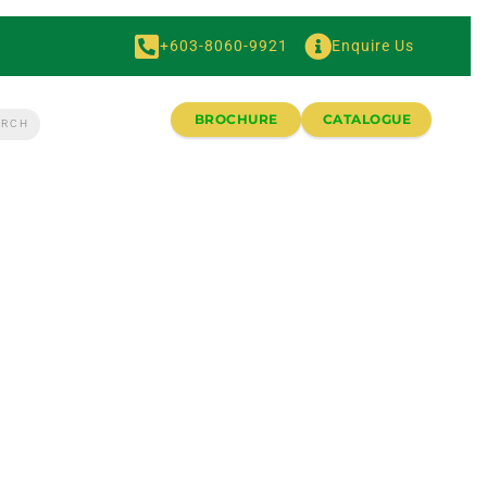
+603-8060-9921
Enquire Us
BROCHURE
CATALOGUE