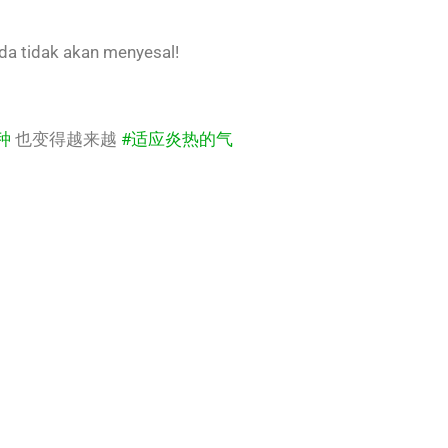
 anda tidak akan menyesal!
种
也变得越来越
#适应炎热的气