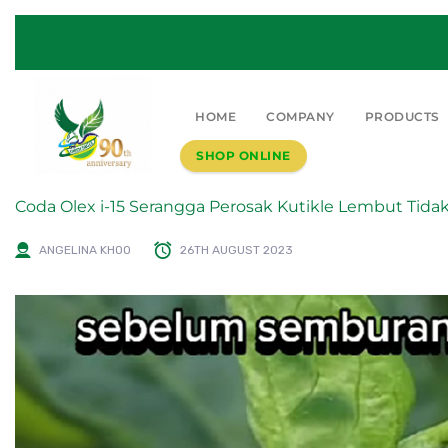
HOME
COMPANY
PRODUCTS
SHOP ONLINE
Coda Olex i-15 Serangga Perosak Kutikle Lembut
ANGELINA KHOO
26TH AUGUST 2023