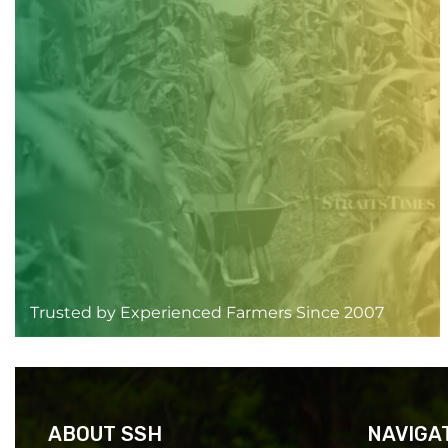
Trusted by Experienced Farmers Since 2007
ABOUT SSH
NAVIGA