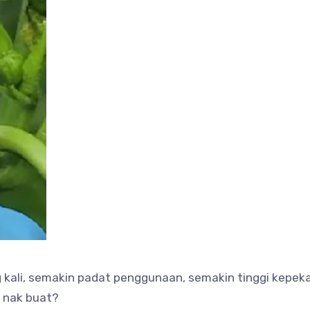
ang kali, semakin padat penggunaan, semakin tinggi kepekatan, t
 ! Apa nak buat?