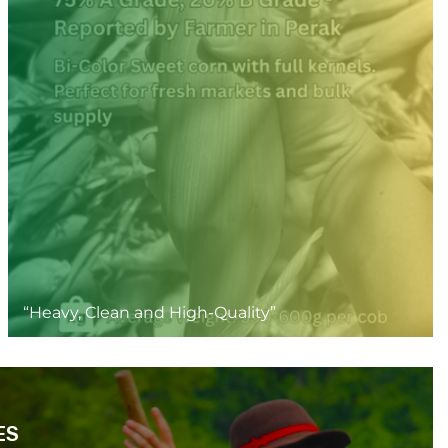
“Heavy, Clean and High-Quality”
ES