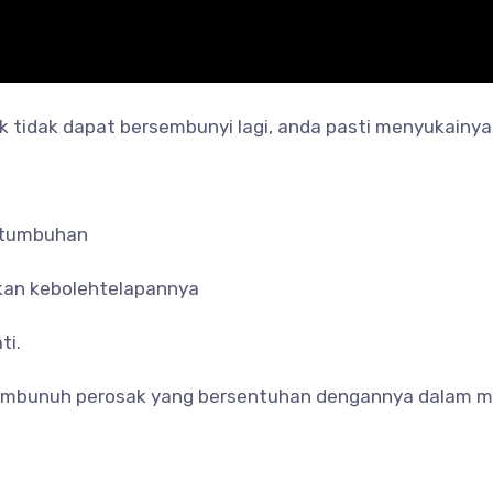
, perosak tidak dapat bersembunyi lagi, anda pasti menyukainya
a tumbuhan
kan kebolehtelapannya
ti.
mbunuh perosak yang bersentuhan dengannya dalam m