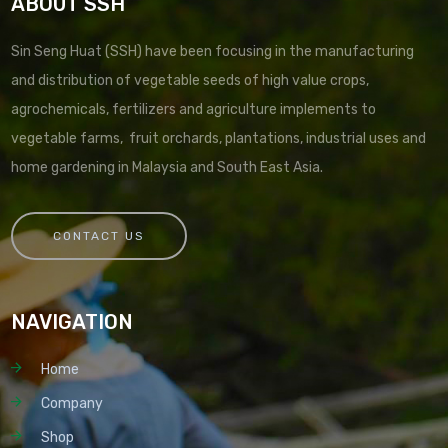
ABOUT SSH
Sin Seng Huat (SSH) have been focusing in the manufacturing
and distribution of vegetable seeds of high value crops,
agrochemicals, fertilizers and agriculture implements to
vegetable farms, fruit orchards, plantations, industrial uses and
home gardening in Malaysia and South East Asia.
CONTACT US
NAVIGATION
Home
Company
Shop