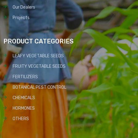
Our Dealers
Projects
PRODUCT CATEGORIES
LEAFY VEGETABLE SEEDS
FRUITY VEGETABLE SEEDS
FERTILIZERS
BOTANICAL PEST CONTROL
CHEMICALS
HORMONES
OTHERS