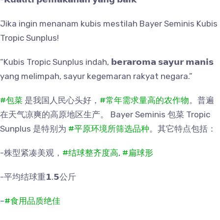
Jika ingin menanam kubis mestilah Bayer Seminis Kubis
Tropic Sunplus!
“Kubis Tropic Sunplus indah, 𝗯𝗲𝗿𝗮𝗿𝗼𝗺𝗮 𝘀𝗮𝘆𝘂𝗿 𝗺𝗮𝗻𝗶𝘀
yang melimpah, sayur kegemaran rakyat negara.”
#包菜
是我国人民心头好，
#常年需求量高的农作物
。普遍
在天气凉爽的高原地区生产。 Bayer Seminis 包菜 Tropic
Sunplus 是特别为
#平原环境所筛选品种
。其它特点包括：
-株型紧凑美观，
#结球整齐度高
,
#扁球形
-平均结球重𝟭.𝟱公斤
–
#食用品质绝佳