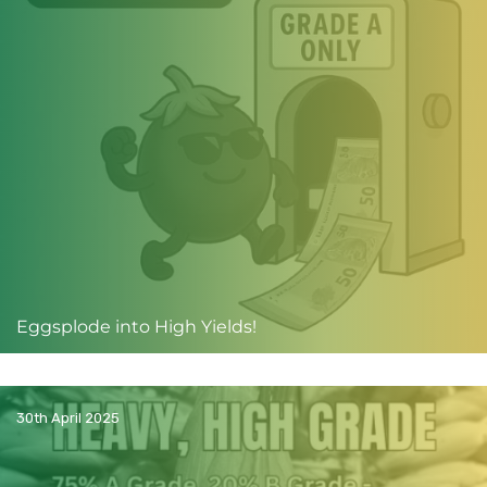
Eggsplode into High Yields!
30th April 2025