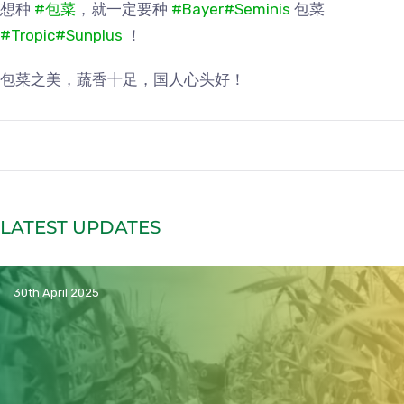
想种
#包菜
，就一定要种
#Bayer
#Seminis
包菜
#Tropic
#Sunplus
！
包菜之美，蔬香十足，国人心头好！
LATEST UPDATES
30th April 2025